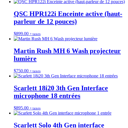
QSC HPR122i Enceinte active (haut-
parleur de 12 pouces)
$
899.00
+ taxes
Martin Rush MH 6 Wash projecteur
lumière
$
750.00
+ taxes
Scarlett 18i20 3th Gen Interface
microphone 18 entrées
$
895.00
+ taxes
Scarlett Solo 4th Gen interface