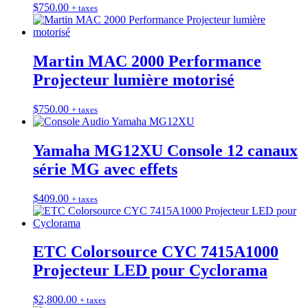
$
750.00
+ taxes
Martin MAC 2000 Performance
Projecteur lumière motorisé
$
750.00
+ taxes
Yamaha MG12XU Console 12 canaux
série MG avec effets
$
409.00
+ taxes
ETC Colorsource CYC 7415A1000
Projecteur LED pour Cyclorama
$
2,800.00
+ taxes