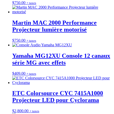
$
750.00
+ taxes
Martin MAC 2000 Performance
Projecteur lumière motorisé
$
750.00
+ taxes
Yamaha MG12XU Console 12 canaux
série MG avec effets
$
409.00
+ taxes
ETC Colorsource CYC 7415A1000
Projecteur LED pour Cyclorama
$
2,800.00
+ taxes