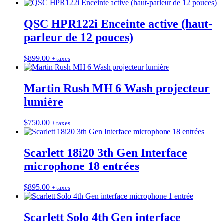
QSC HPR122i Enceinte active (haut-
parleur de 12 pouces)
$
899.00
+ taxes
Martin Rush MH 6 Wash projecteur
lumière
$
750.00
+ taxes
Scarlett 18i20 3th Gen Interface
microphone 18 entrées
$
895.00
+ taxes
Scarlett Solo 4th Gen interface