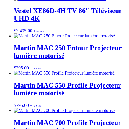
Vestel XE86D-4H TV 86″ Téléviseur
UHD 4K
$
3,495.00
+ taxes
Martin MAC 250 Entour Projecteur
lumière motorisé
$
395.00
+ taxes
Martin MAC 550 Profile Projecteur
lumière motorisé
$
795.00
+ taxes
Martin MAC 700 Profile Projecteur