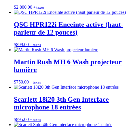
$
2,800.00
+ taxes
QSC HPR122i Enceinte active (haut-
parleur de 12 pouces)
$
899.00
+ taxes
Martin Rush MH 6 Wash projecteur
lumière
$
750.00
+ taxes
Scarlett 18i20 3th Gen Interface
microphone 18 entrées
$
895.00
+ taxes