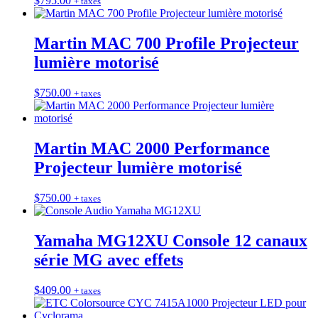
$
795.00
+ taxes
Martin MAC 700 Profile Projecteur
lumière motorisé
$
750.00
+ taxes
Martin MAC 2000 Performance
Projecteur lumière motorisé
$
750.00
+ taxes
Yamaha MG12XU Console 12 canaux
série MG avec effets
$
409.00
+ taxes