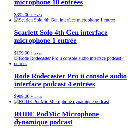
microphone 18 entrées
$
895.00
+ taxes
Scarlett Solo 4th Gen interface
microphone 1 entrée
$
199.00
+ taxes
Rode Rodecaster Pro ii console audio
interface podcast 4 entrées
$
989.00
+ taxes
RODE PodMic Microphone
dynamique podcast