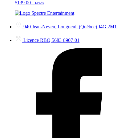
$
139.00
+ taxes
940 Jean-Neveu, Longueuil (Québec) J4G 2M1
Licence RBQ 5683-8907-01