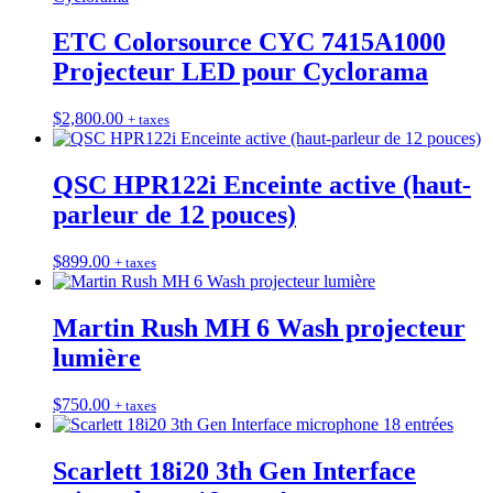
ETC Colorsource CYC 7415A1000
Projecteur LED pour Cyclorama
$
2,800.00
+ taxes
QSC HPR122i Enceinte active (haut-
parleur de 12 pouces)
$
899.00
+ taxes
Martin Rush MH 6 Wash projecteur
lumière
$
750.00
+ taxes
Scarlett 18i20 3th Gen Interface