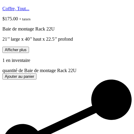
Coffre, Tout...
$
175.00
+ taxes
Baie de montage Rack 22U
21’’ large x 40’’ haut x 22.5’’ profond
Afficher plus
1 en inventaire
quantité de Baie de montage Rack 22U
Ajouter au panier