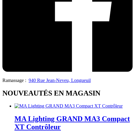
Ramassage :
940 Rue Jean-Neveu, Longueuil
NOUVEAUTÉS EN MAGASIN
MA Lighting GRAND MA3 Compact
XT Contrôleur