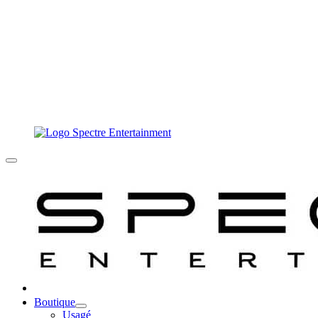
Boutique
Usagé