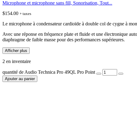
Microphone et microphone sans fill, Sonorisation, Tout...
$
154.00
+ taxes
Le microphone à condensateur cardioïde à double col de cygne à mon
Avec une réponse en fréquence plate et fluide et une électronique aut
diaphragme de faible masse pour des performances supérieures.
Afficher plus
2 en inventaire
quantité de Audio Technica Pro 49QL Pro Point
Ajouter au panier