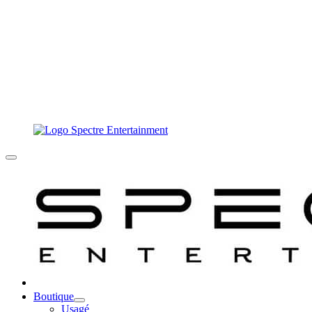
Boutique
Usagé