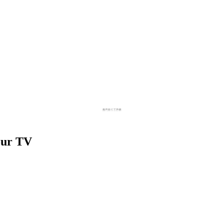
our TV