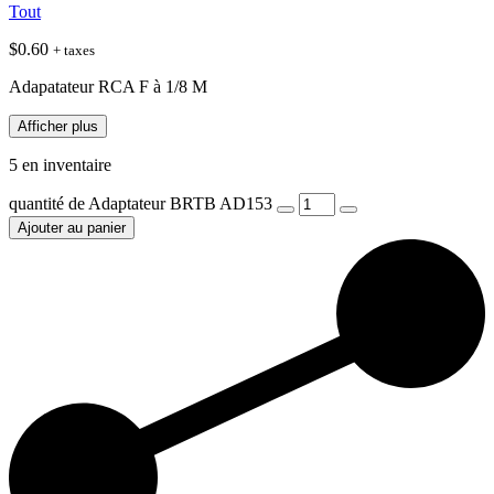
Tout
$
0.60
+ taxes
Adapatateur RCA F à 1/8 M
Afficher plus
5 en inventaire
quantité de Adaptateur BRTB AD153
Ajouter au panier