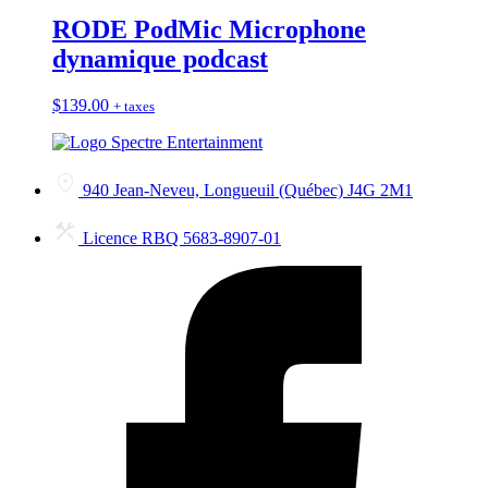
RODE PodMic Microphone
dynamique podcast
$
139.00
+ taxes
940 Jean-Neveu, Longueuil (Québec) J4G 2M1
Licence RBQ 5683-8907-01