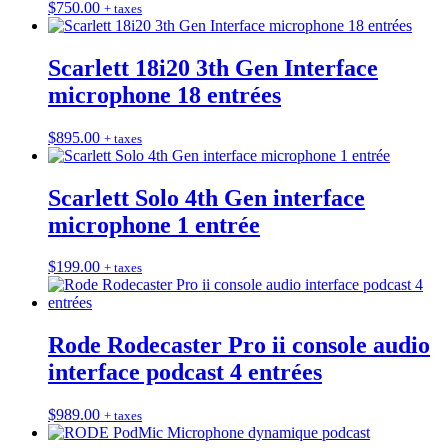
$
750.00
+ taxes
Scarlett 18i20 3th Gen Interface
microphone 18 entrées
$
895.00
+ taxes
Scarlett Solo 4th Gen interface
microphone 1 entrée
$
199.00
+ taxes
Rode Rodecaster Pro ii console audio
interface podcast 4 entrées
$
989.00
+ taxes