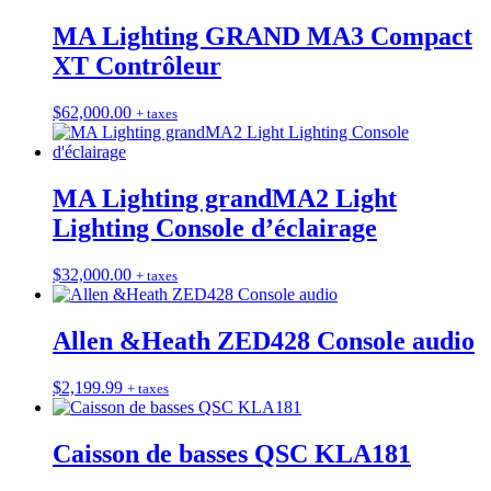
MA Lighting GRAND MA3 Compact
XT Contrôleur
$
62,000.00
+ taxes
MA Lighting grandMA2 Light
Lighting Console d’éclairage
$
32,000.00
+ taxes
Allen &Heath ZED428 Console audio
$
2,199.99
+ taxes
Caisson de basses QSC KLA181