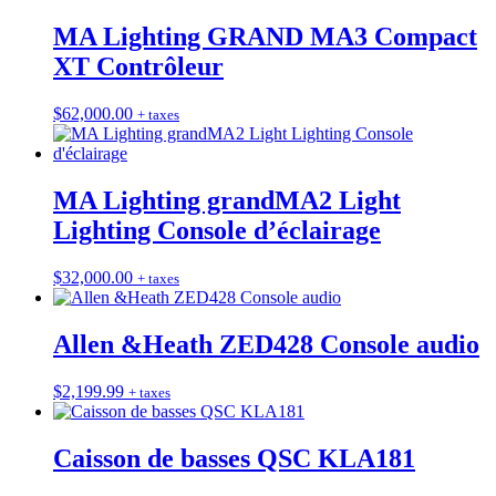
MA Lighting GRAND MA3 Compact
XT Contrôleur
$
62,000.00
+ taxes
MA Lighting grandMA2 Light
Lighting Console d’éclairage
$
32,000.00
+ taxes
Allen &Heath ZED428 Console audio
$
2,199.99
+ taxes
Caisson de basses QSC KLA181