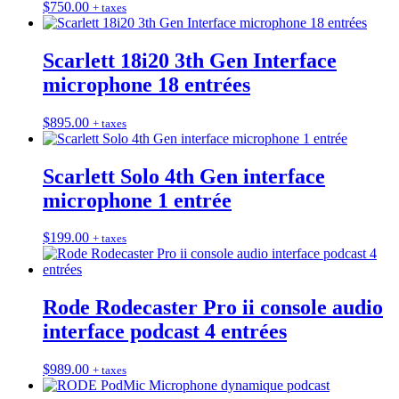
$
750.00
+ taxes
Scarlett 18i20 3th Gen Interface
microphone 18 entrées
$
895.00
+ taxes
Scarlett Solo 4th Gen interface
microphone 1 entrée
$
199.00
+ taxes
Rode Rodecaster Pro ii console audio
interface podcast 4 entrées
$
989.00
+ taxes