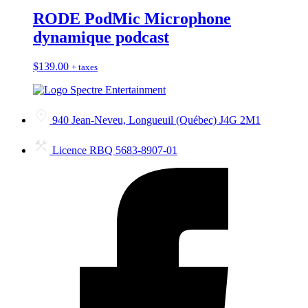
RODE PodMic Microphone
dynamique podcast
$
139.00
+ taxes
940 Jean-Neveu, Longueuil (Québec) J4G 2M1
Licence RBQ 5683-8907-01