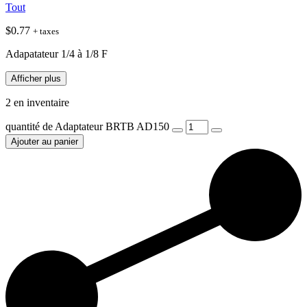
Tout
$
0.77
+ taxes
Adapatateur 1/4 à 1/8 F
Afficher plus
2 en inventaire
quantité de Adaptateur BRTB AD150
Ajouter au panier