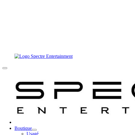
Boutique
Usagé