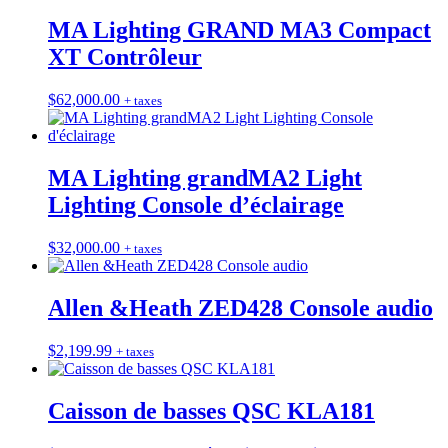
MA Lighting GRAND MA3 Compact
XT Contrôleur
$
62,000.00
+ taxes
MA Lighting grandMA2 Light
Lighting Console d’éclairage
$
32,000.00
+ taxes
Allen &Heath ZED428 Console audio
$
2,199.99
+ taxes
Caisson de basses QSC KLA181