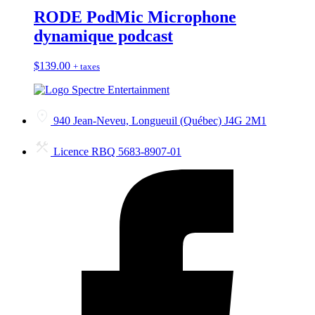
RODE PodMic Microphone
dynamique podcast
$
139.00
+ taxes
940 Jean-Neveu, Longueuil (Québec) J4G 2M1
Licence RBQ 5683-8907-01