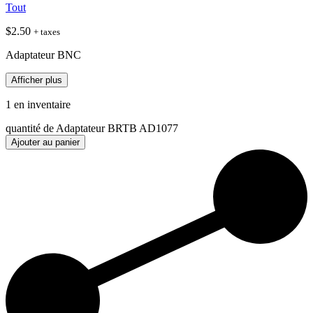
Tout
$
2.50
+ taxes
Adaptateur BNC
Afficher plus
1 en inventaire
quantité de Adaptateur BRTB AD1077
Ajouter au panier