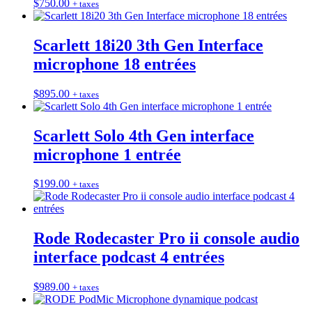
$
750.00
+ taxes
Scarlett 18i20 3th Gen Interface
microphone 18 entrées
$
895.00
+ taxes
Scarlett Solo 4th Gen interface
microphone 1 entrée
$
199.00
+ taxes
Rode Rodecaster Pro ii console audio
interface podcast 4 entrées
$
989.00
+ taxes