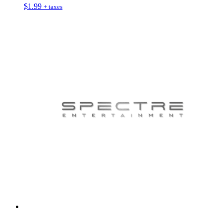
$
1.99
+ taxes