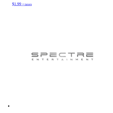
$
1.99
+ taxes