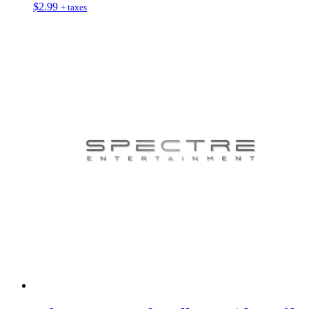
$
2.99
+ taxes