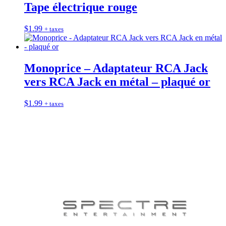
Tape électrique rouge
$
1.99
+ taxes
Monoprice – Adaptateur RCA Jack
vers RCA Jack en métal – plaqué or
$
1.99
+ taxes