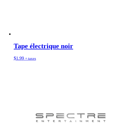
Tape électrique noir
$
1.99
+ taxes