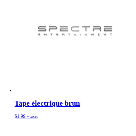
Tape électrique brun
$
1.99
+ taxes