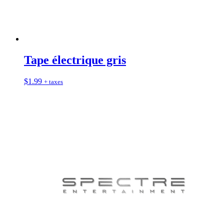
Tape électrique gris
$
1.99
+ taxes