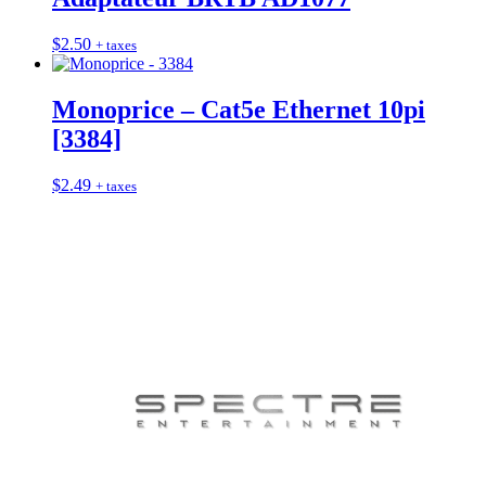
$
2.50
+ taxes
Monoprice – Cat5e Ethernet 10pi
[3384]
$
2.49
+ taxes