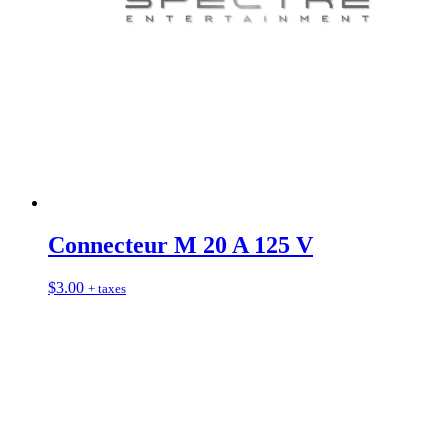
Connecteur M 20 A 125 V
$
3.00
+ taxes