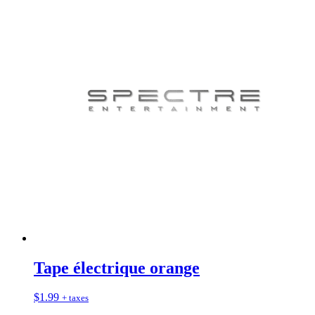
Tape électrique orange
$
1.99
+ taxes