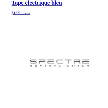
Tape électrique bleu
$
1.99
+ taxes