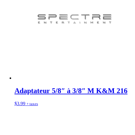
Adaptateur 5/8″ à 3/8″ M K&M 216
$
3.99
+ taxes