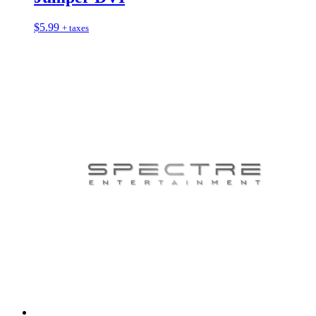
$
5.99
+ taxes