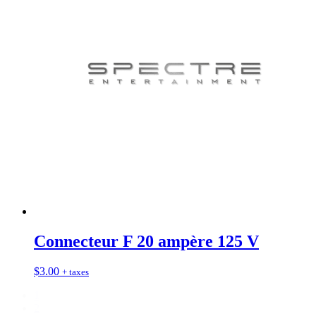
Connecteur F 20 ampère 125 V
$
3.00
+ taxes
1
2