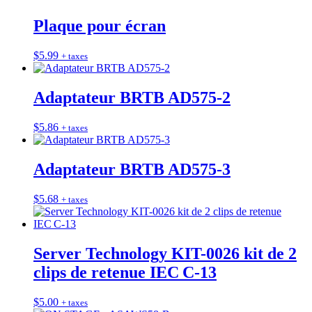
Plaque pour écran
$
5.99
+ taxes
Adaptateur BRTB AD575-2
$
5.86
+ taxes
Adaptateur BRTB AD575-3
$
5.68
+ taxes
Server Technology KIT-0026 kit de 2
clips de retenue IEC C‑13
$
5.00
+ taxes