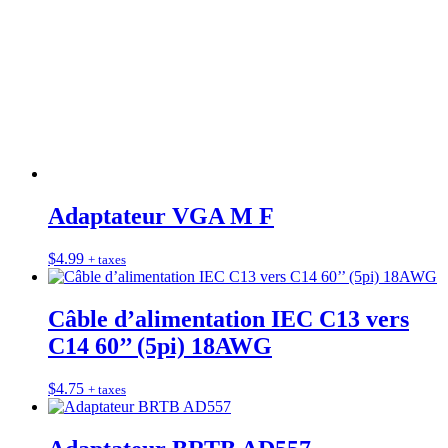
Adaptateur VGA M F
$
4.99
+ taxes
Câble d’alimentation IEC C13 vers
C14 60’’ (5pi) 18AWG
$
4.75
+ taxes