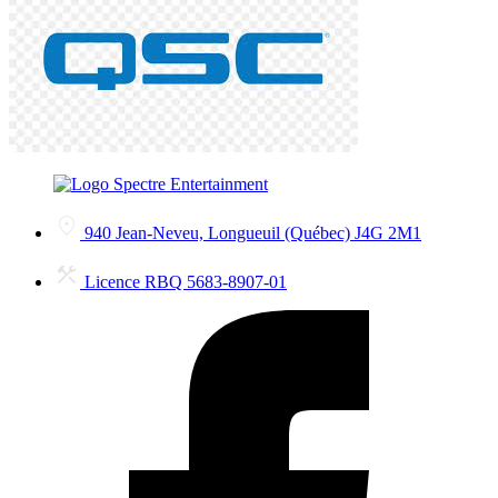
940 Jean-Neveu, Longueuil (Québec) J4G 2M1
Licence RBQ 5683-8907-01