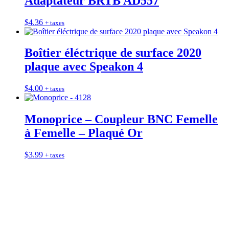
Adaptateur BRTB AD557
$
4.36
+ taxes
Boîtier éléctrique de surface 2020
plaque avec Speakon 4
$
4.00
+ taxes
Monoprice – Coupleur BNC Femelle
à Femelle – Plaqué Or
$
3.99
+ taxes