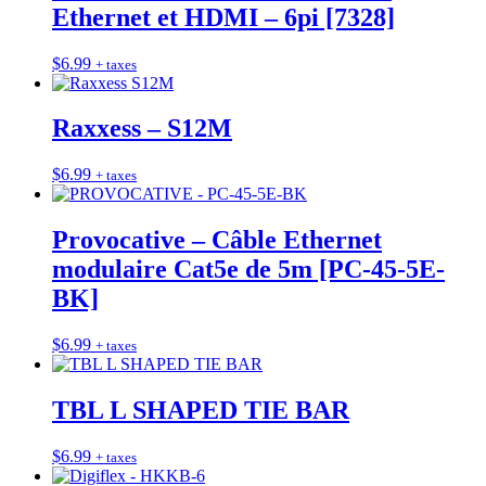
Ethernet et HDMI – 6pi [7328]
$
6.99
+ taxes
Raxxess – S12M
$
6.99
+ taxes
Provocative – Câble Ethernet
modulaire Cat5e de 5m [PC-45-5E-
BK]
$
6.99
+ taxes
TBL L SHAPED TIE BAR
$
6.99
+ taxes