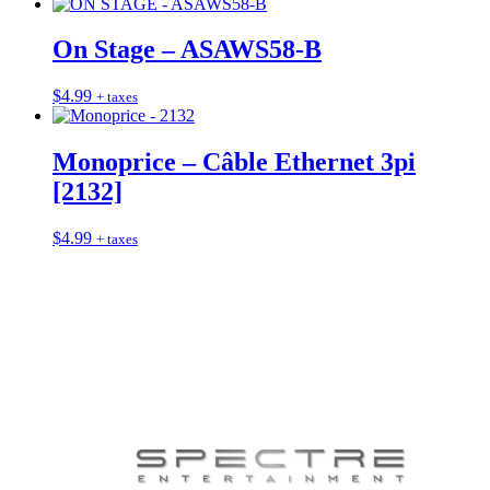
On Stage – ASAWS58-B
$
4.99
+ taxes
Monoprice – Câble Ethernet 3pi
[2132]
$
4.99
+ taxes