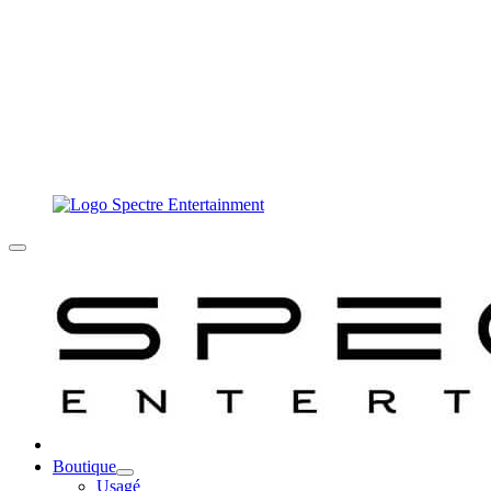
Boutique
Usagé