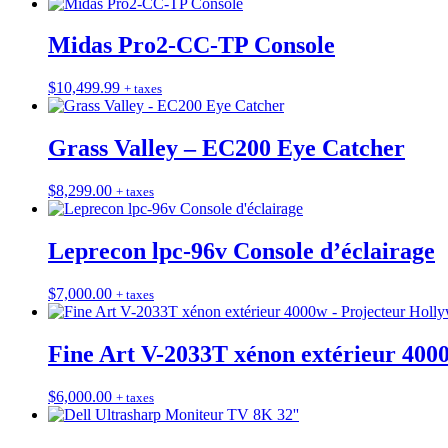
Midas Pro2-CC-TP Console
$
10,499.99
+ taxes
Grass Valley – EC200 Eye Catcher
$
8,299.00
+ taxes
Leprecon lpc-96v Console d’éclairage
$
7,000.00
+ taxes
Fine Art V-2033T xénon extérieur 4000
$
6,000.00
+ taxes